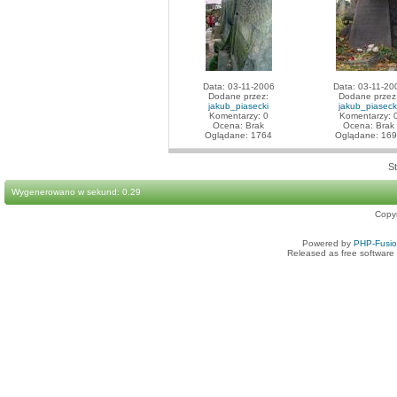
Data: 03-11-2006
Data: 03-11-20
Dodane przez:
Dodane przez
jakub_piasecki
jakub_piaseck
Komentarzy: 0
Komentarzy: 
Ocena: Brak
Ocena: Brak
Oglądane: 1764
Oglądane: 16
St
Wygenerowano w sekund: 0.29
Copy
Powered by
PHP-Fusi
Released as free software