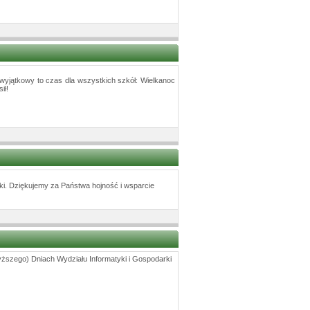
wyjątkowy to czas dla wszystkich szkół: Wielkanoc
ił!
ki. Dziękujemy za Państwa hojność i wsparcie
wyższego) Dniach Wydziału Informatyki i Gospodarki