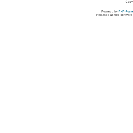
Copy
Powered by
PHP-Fusi
Released as free software