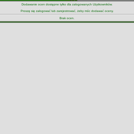
Dodawanie ocen dostępne tylko dla zalogowanych Użytkowników.
Proszę się zalogować lub zarejestrować, żeby móc dodawać oceny.
Brak ocen.