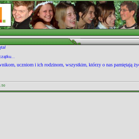
ęta!
zątku...
nikom, uczniom i ich rodzinom, wszystkim, którzy o nas pamiętają ży
1:50