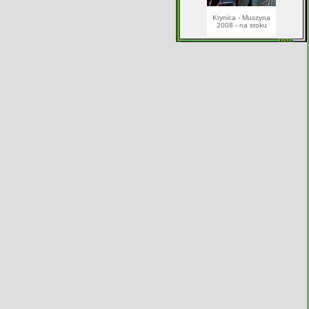
Krynica - Muszyna
2008 - na stoku