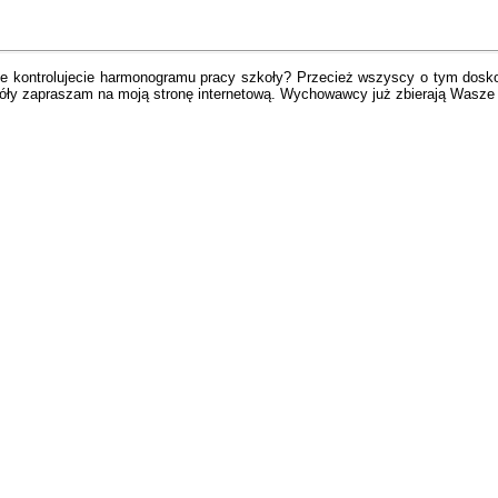
kontrolujecie harmonogramu pracy szkoły? Przecież wszyscy o tym doskonal
ły zapraszam na moją stronę internetową. Wychowawcy już zbierają Wasze 