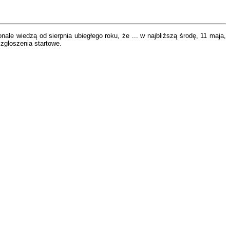
e wiedzą od sierpnia ubiegłego roku, że ... w najbliższą środę, 11 maja,
zgłoszenia startowe.